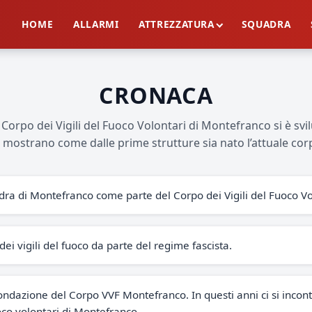
HOME
ALLARMI
ATTREZZATURA
SQUADRA
CRONACA
l Corpo dei Vigili del Fuoco Volontari di Montefranco si è s
i mostrano come dalle prime strutture sia nato l’attuale cor
ra di Montefranco come parte del Corpo dei Vigili del Fuoco Vo
dei vigili del fuoco da parte del regime fascista.
fondazione del Corpo VVF Montefranco. In questi anni ci si incon
oco volontari di Montefranco.