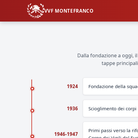
VVF MONTEFRANCO
Dalla fondazione a oggi, i
tappe principal
1924
Fondazione della squad
1936
Scioglimento dei corpi 
Primi passi verso la ri
1946-1947
Corpo dei Vigili del Fu