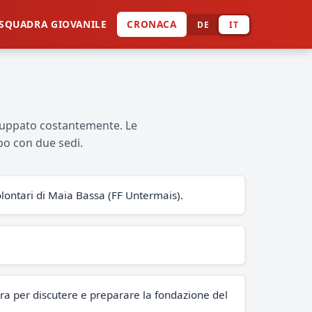
SQUADRA GIOVANILE
CRONACA
DE
IT
viluppato costantemente. Le
po con due sedi.
lontari di Maia Bassa (FF Untermais).
tra per discutere e preparare la fondazione del