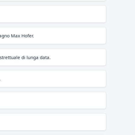
pagno Max Hofer.
trettuale di lunga data.
.