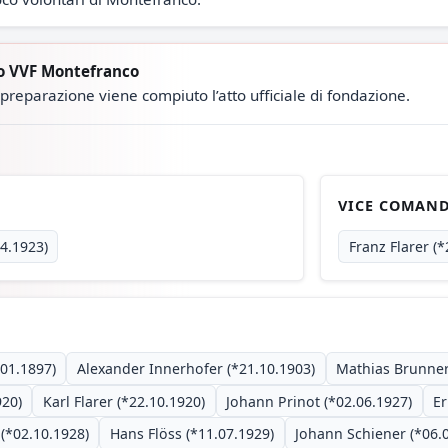
o VVF Montefranco
preparazione viene compiuto l’atto ufficiale di fondazione.
VICE COMAN
4.1923)
Franz Flarer (
01.1897)
Alexander Innerhofer (*21.10.1903)
Mathias Brunner
920)
Karl Flarer (*22.10.1920)
Johann Prinot (*02.06.1927)
Er
(*02.10.1928)
Hans Flöss (*11.07.1929)
Johann Schiener (*06.