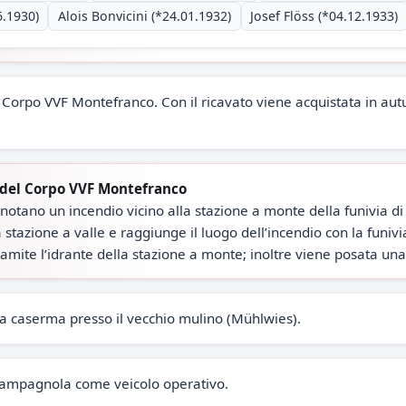
6.1930)
Alois Bonvicini (*24.01.1932)
Josef Flöss (*04.12.1933)
l Corpo VVF Montefranco. Con il ricavato viene acquistata in 
 del Corpo VVF Montefranco
li notano un incendio vicino alla stazione a monte della funivi
stazione a valle e raggiunge il luogo dell’incendio con la funivia
mite l’idrante della stazione a monte; inoltre viene posata una 
a caserma presso il vecchio mulino (Mühlwies).
Campagnola come veicolo operativo.