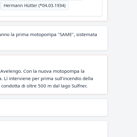
Hermann Hütter (*04.03.1934)
autunno la prima motopompa "SAME", sistemata
a di Avelengo. Con la nuova motopompa la
. Lì interviene per prima sull’incendio della
condotta di oltre 500 m dal lago Sulfner.