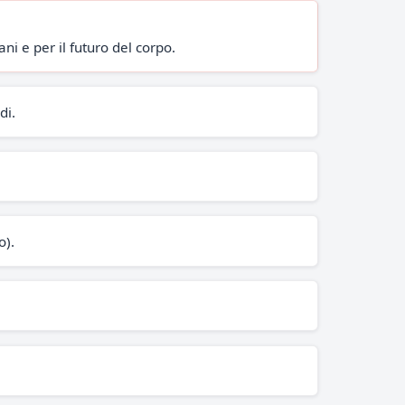
i e per il futuro del corpo.
di.
o).