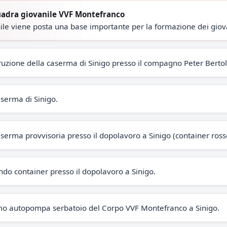
uadra giovanile VVF Montefranco
le viene posta una base importante per la formazione dei giovan
struzione della caserma di Sinigo presso il compagno Peter Bertol
serma di Sinigo.
serma provvisoria presso il dopolavoro a Sinigo (container ross
ndo container presso il dopolavoro a Sinigo.
mo autopompa serbatoio del Corpo VVF Montefranco a Sinigo.