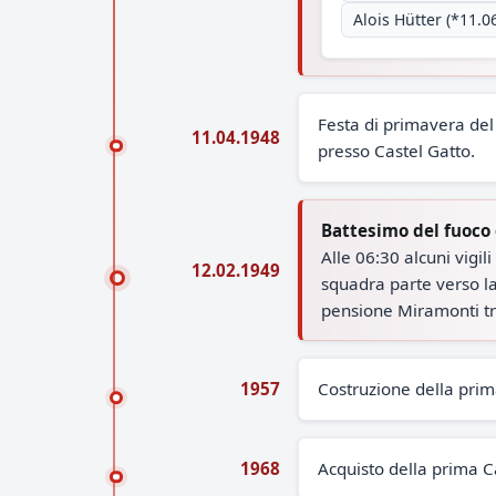
Alois Hütter (*11.0
Festa di primavera de
11.04.1948
presso Castel Gatto.
Battesimo del fuoco
Alle 06:30 alcuni vigi
12.02.1949
squadra parte verso la 
pensione Miramonti tra
1957
Costruzione della prim
1968
Acquisto della prima 