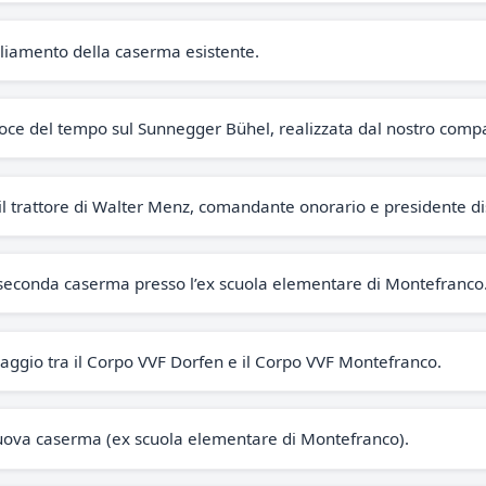
liamento della caserma esistente.
roce del tempo sul Sunnegger Bühel, realizzata dal nostro com
il trattore di Walter Menz, comandante onorario e presidente dis
la seconda caserma presso l’ex scuola elementare di Montefranco
ggio tra il Corpo VVF Dorfen e il Corpo VVF Montefranco.
uova caserma (ex scuola elementare di Montefranco).