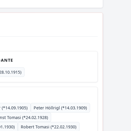
DANTE
*28.10.1915)
 (*14.09.1905)
Peter Höllrigl (*14.03.1909)
nst Tomasi (*24.02.1928)
01.1930)
Robert Tomasi (*22.02.1930)