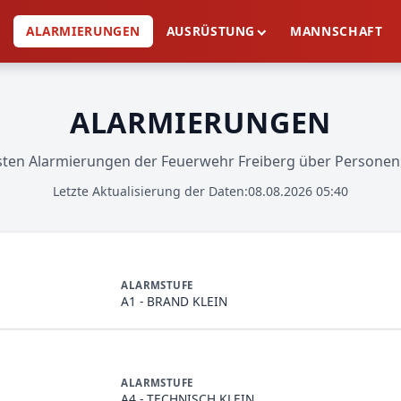
E
ALARMIERUNGEN
AUSRÜSTUNG
MANNSCHAFT
ALARMIERUNGEN
lsten Alarmierungen der Feuerwehr Freiberg über Persone
Letzte Aktualisierung der Daten:
08.08.2026 05:40
ALARMSTUFE
A1 - BRAND KLEIN
ALARMSTUFE
A4 - TECHNISCH KLEIN