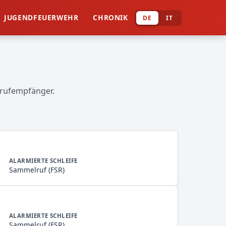
JUGENDFEUERWEHR
CHRONIK
DE
IT
nrufempfänger.
ALARMIERTE SCHLEIFE
Sammelruf (FSR)
ALARMIERTE SCHLEIFE
Sammelruf (FSR)