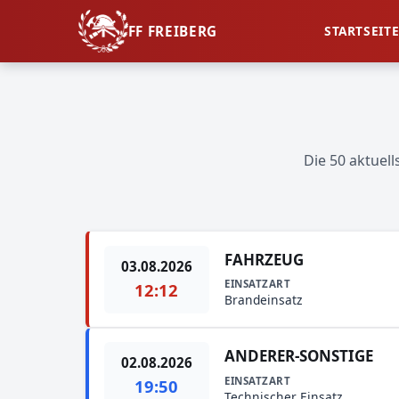
FF FREIBERG
STARTSEIT
Die 50 aktuel
FAHRZEUG
03.08.2026
EINSATZART
12:12
Brandeinsatz
ANDERER-SONSTIGE
02.08.2026
EINSATZART
19:50
Technischer Einsatz