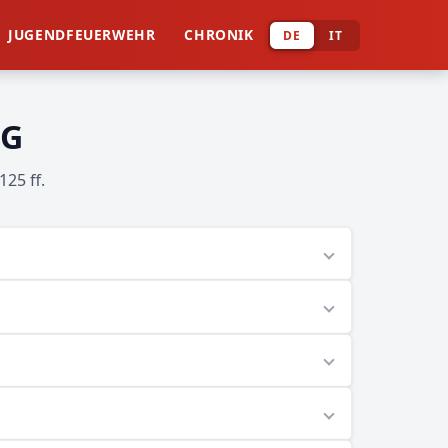
JUGENDFEUERWEHR
CHRONIK
DE
IT
NG
125 ff.